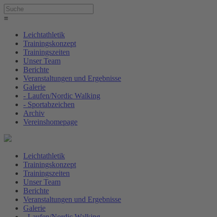
≡
Leichtathletik
Trainingskonzept
Trainingszeiten
Unser Team
Berichte
Veranstaltungen und Ergebnisse
Galerie
- Laufen/Nordic Walking
- Sportabzeichen
Archiv
Vereinshomepage
Leichtathletik
Trainingskonzept
Trainingszeiten
Unser Team
Berichte
Veranstaltungen und Ergebnisse
Galerie
- Laufen/Nordic Walking