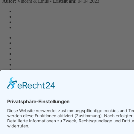
Autor:
Vincent & Linus •
Erstellt am:
04.04.2023