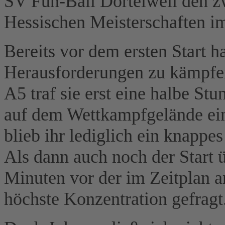
SV Fun-Ball Dortelweil den z
Hessischen Meisterschaften i
Bereits vor dem ersten Start h
Herausforderungen zu kämpfen
A5 traf sie erst eine halbe St
auf dem Wettkampfgelände ein
blieb ihr lediglich ein knap
Als dann auch noch der Start 
Minuten vor der im Zeitplan a
höchste Konzentration gefragt