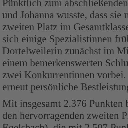
Pünktlich zum abschließenden
und Johanna wusste, dass sie 
zweiten Platz im Gesamtklass
sich einige Spezialistinnen frü
Dortelweilerin zunächst im Mi
einem bemerkenswerten Schlus
zwei Konkurrentinnen vorbei. 
erneut persönliche Bestleistun
Mit insgesamt 2.376 Punkten 
den hervorragenden zweiten Pl
Egelsbach), die mit 2.507 Punk