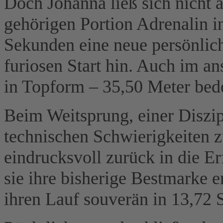
Doch Johanna ließ sich nicht 
gehörigen Portion Adrenalin in
Sekunden eine neue persönlich
furiosen Start hin. Auch im an
in Topform – 35,50 Meter bede
Beim Weitsprung, einer Diszipl
technischen Schwierigkeiten z
eindrucksvoll zurück in die Er
sie ihre bisherige Bestmarke 
ihren Lauf souverän in 13,72